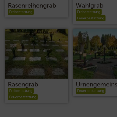
Rasenreihengrab
Wahlgrab
Erdbestattung
Erdbestattung
Feuerbestattung
Rasengrab
Urnengemeins
Erdbestattung
Feuerbestattung
Feuerbestattung