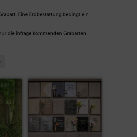
Grabart. Eine Erdbestattung bedingt ein
 nur die infrage kommenden Grabarten
g