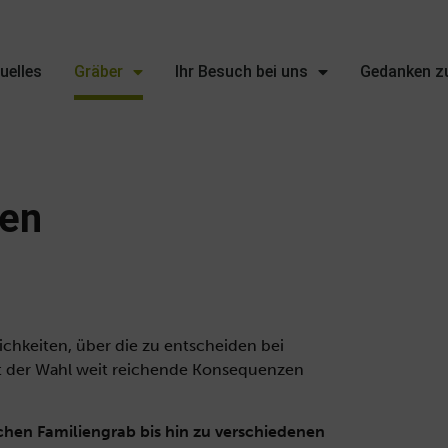
uelles
Gräber
Ihr Besuch bei uns
Gedanken zu
ten
ichkeiten, über die zu entscheiden bei
mit der Wahl weit reichende Konsequenzen
chen Familiengrab bis hin zu verschiedenen